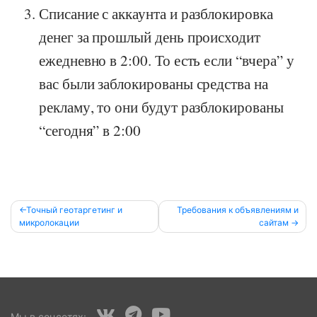
Списание с аккаунта и разблокировка
денег за прошлый день происходит
ежедневно в 2:00. То есть если “вчера” у
вас были заблокированы средства на
рекламу, то они будут разблокированы
“сегодня” в 2:00
Post
Точный геотаргетинг и
Требования к объявлениям и
микролокации
сайтам
navigation
Мы в соцсетях: