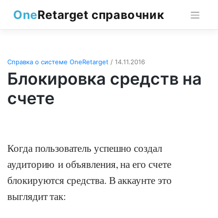
Skip
One
Retarget справочник
to
content
Справка о системе OneRetarget
/ 14.11.2016
Блокировка средств на
счете
Когда пользователь успешно создал
аудиторию и объявления, на его счете
блокируются средства. В аккаунте это
выглядит так: