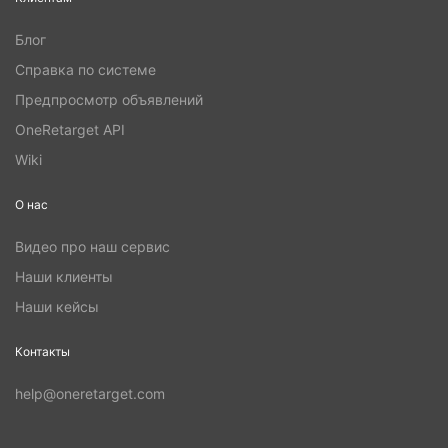
Блог
Справка по системе
Предпросмотр объявлений
OneRetarget API
Wiki
О нас
Видео про наш сервис
Наши клиенты
Наши кейсы
Контакты
help@oneretarget.com