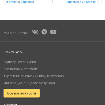
и страниц Facebook
Facebook с 2019 года
по
записям
Мы в соцсетях:
Возможности
Аудиторная закупка
Агентский интерфейс
Таргетинг по списку Email/Телефонов
Интеграция с Яндекс.Метрикой
Все возможности
Клиентам