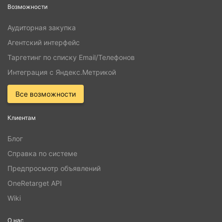
Возможности
Аудиторная закупка
Агентский интерфейс
Таргетинг по списку Email/Телефонов
Интеграция с Яндекс.Метрикой
Все возможности
Клиентам
Блог
Справка по системе
Предпросмотр объявлений
OneRetarget API
Wiki
О нас