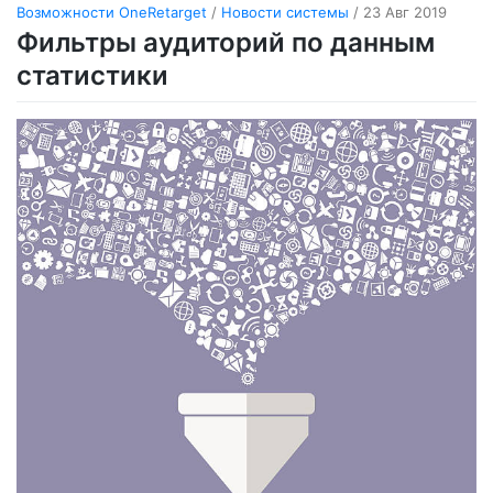
Возможности OneRetarget
/
Новости системы
/ 23 Авг 2019
Фильтры аудиторий по данным
статистики