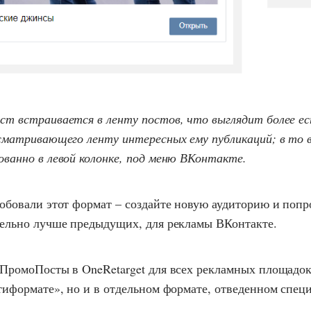
т встраивается в ленту постов, что выглядит более е
сматривающего ленту интересных ему публикаций; в то 
ванно в левой колонке, под меню ВКонтакте.
обовали этот формат – создайте новую аудиторию и попро
тельно лучше предыдущих, для рекламы ВКонтакте.
 ПромоПосты в OneRetarget для всех рекламных площадок
тиформате», но и в отдельном формате, отведенном спец