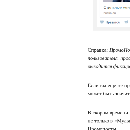
Справка:
ПромоПос
пользователя, про
выводится фиксиро
Если вы еще не пр
может быть значи
В скором времени
не только в «Муль
Промопосты