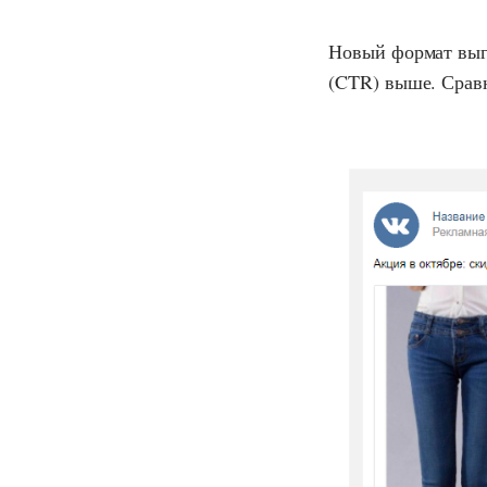
Новый формат выгл
(CTR) выше. Сравн