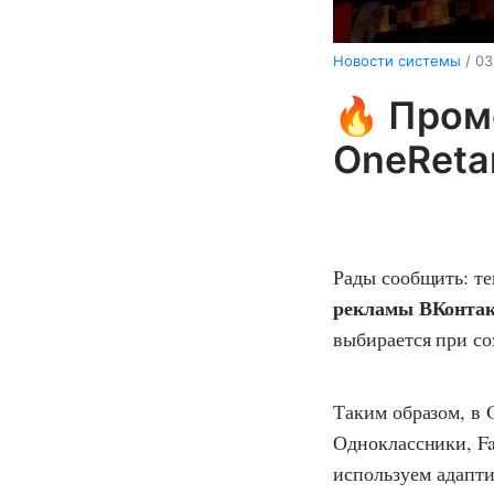
Новости системы
/ 03
🔥 Пром
OneRetar
Рады сообщить: те
рекламы ВКонтак
выбирается при со
Таким образом, в 
Одноклассники, Fa
используем адапт