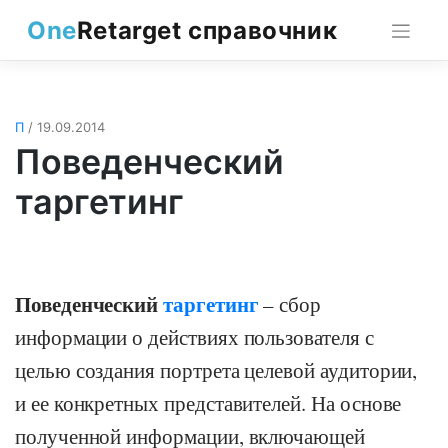
Skip
One
Retarget справочник
to
content
П
/ 19.09.2014
Поведенческий
таргетинг
Поведенческий
таргетинг
– сбор
информации о действиях пользователя с
целью создания портрета целевой аудитории,
и ее конкретных представителей. На основе
полученной информации, включающей