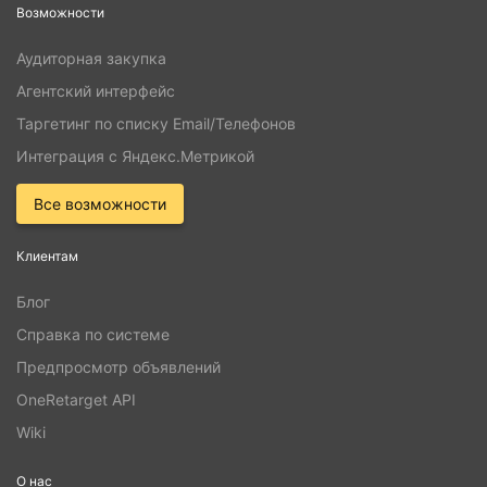
Возможности
Аудиторная закупка
Агентский интерфейс
Таргетинг по списку Email/Телефонов
Интеграция с Яндекс.Метрикой
Все возможности
Клиентам
Блог
Справка по системе
Предпросмотр объявлений
OneRetarget API
Wiki
О нас