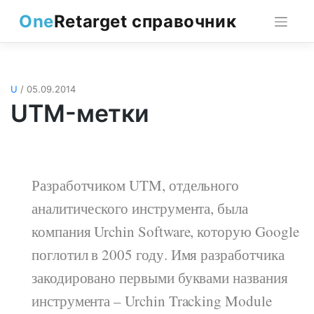
Skip
One
Retarget справочник
to
content
U
/ 05.09.2014
UTM-метки
Разработчиком UTM, отдельного
аналитического инструмента, была
компания Urchin Software, которую Google
поглотил в 2005 году. Имя разработчика
закодировано первыми буквами названия
инструмента – Urchin Tracking Module