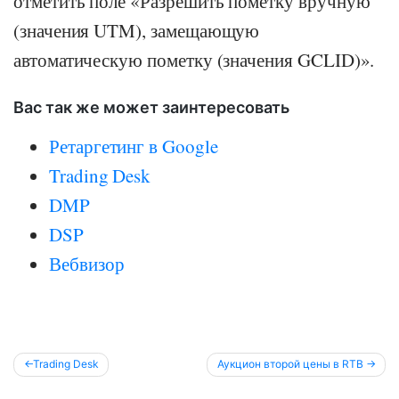
отметить поле «Разрешить пометку вручную
(значения UTM), замещающую
автоматическую пометку (значения GCLID)».
Вас так же может заинтересовать
Ретаргетинг в Google
Trading Desk
DMP
DSP
Вебвизор
Post
Trading Desk
Аукцион второй цены в RTB
navigation