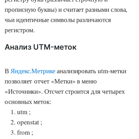
прописную буквы) и считает разными слова,
чьи идентичные символы различаются
регистром.
Анализ UTM-меток
В
Яндекс.Метрике
анализировать utm-метки
позволяет отчет «Метки» в меню
«Источники». Отсчет строится для четырех
основных меток:
utm ;
openstat ;
from ;