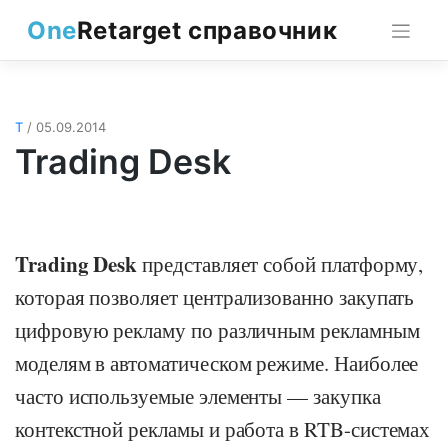
Skip
One
Retarget справочник
to
content
T
/ 05.09.2014
Trading Desk
Trading Desk
представляет собой платформу,
которая позволяет централизованно закупать
цифровую рекламу по различным рекламным
моделям в автоматическом режиме. Наиболее
часто используемые элементы — закупка
контекстной рекламы и работа в RTB-системах