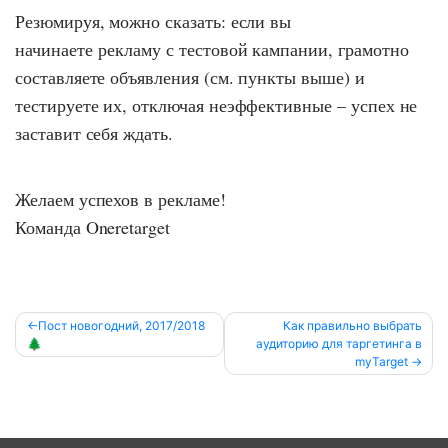
Резюмируя, можно сказать: если вы
начинаете рекламу с тестовой кампании, грамотно
составляете объявления (см. пункты выше) и
тестируете их, отключая неэффективные – успех не
заставит себя ждать.
Желаем успехов в рекламе!
Команда Oneretarget
Навигация
Пост новогодний, 2017/2018
Как правильно выбрать
🌲
аудиторию для таргетинга в
по
myTarget
записям