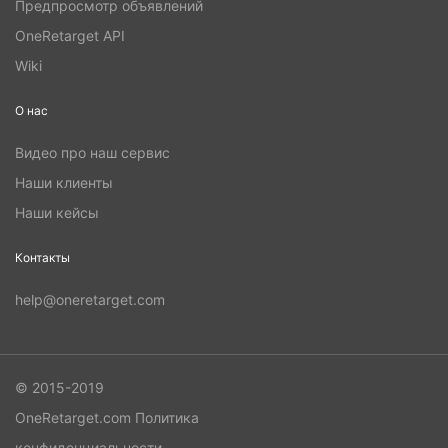
Предпросмотр объявлений
OneRetarget API
Wiki
О нас
Видео про наш сервис
Наши клиенты
Наши кейсы
Контакты
help@oneretarget.com
© 2015-2019
OneRetarget.com
Политика
конфиденциальности