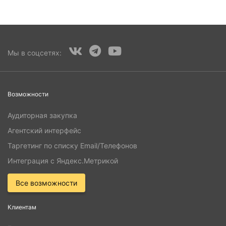
Мы в соцсетях:
Возможности
Аудиторная закупка
Агентский интерфейс
Таргетинг по списку Email/Телефонов
Интеграция с Яндекс.Метрикой
Все возможности
Клиентам