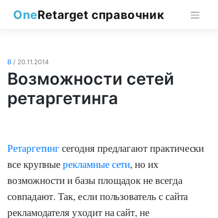
Skip
One
Retarget справочник
to
content
В
/ 20.11.2014
Возможности сетей
ретаргетинга
Ретаргетинг
сегодня предлагают практически
все крупные
рекламные сети
, но их
возможности и базы площадок не всегда
совпадают. Так, если пользователь с сайта
рекламодателя уходит на сайт, не