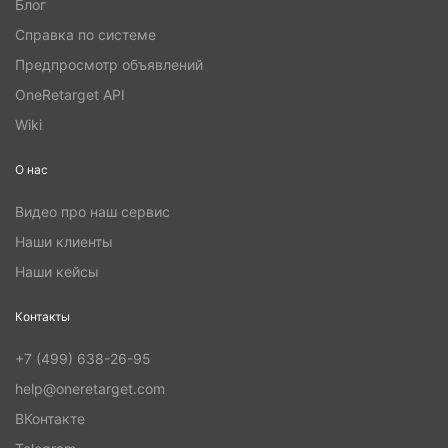
Блог
Справка по системе
Предпросмотр объявлений
OneRetarget API
Wiki
О нас
Видео про наш сервис
Наши клиенты
Наши кейсы
Контакты
+7 (499) 638-26-95
help@oneretarget.com
ВКонтакте