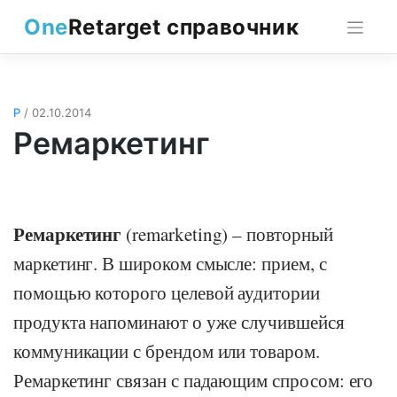
Skip
One
Retarget справочник
to
content
Р
/ 02.10.2014
Ремаркетинг
Ремаркетинг
(remarketing) – повторный
маркетинг. В широком смысле: прием, с
помощью которого целевой аудитории
продукта напоминают о уже случившейся
коммуникации с брендом или товаром.
Ремаркетинг связан с падающим спросом: его