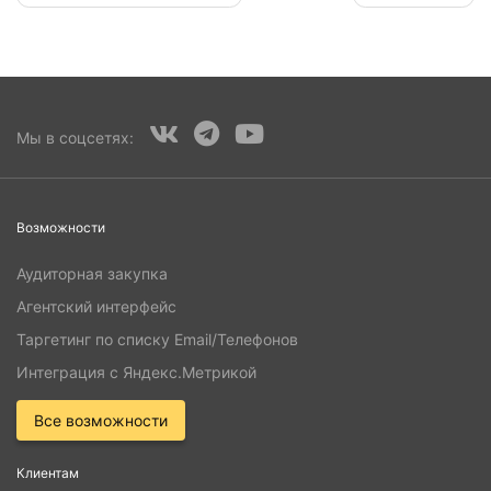
navigation
Мы в соцсетях:
Возможности
Аудиторная закупка
Агентский интерфейс
Таргетинг по списку Email/Телефонов
Интеграция с Яндекс.Метрикой
Все возможности
Клиентам