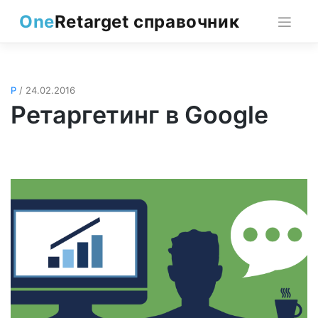
Skip
One
Retarget справочник
to
content
Р
/ 24.02.2016
Ретаргетинг в Google