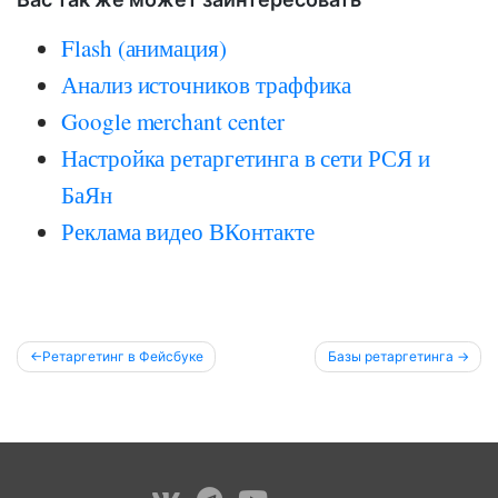
Flash (анимация)
Анализ источников траффика
Google merchant center
Настройка ретаргетинга в сети РСЯ и
БаЯн
Реклама видео ВКонтакте
Post
Ретаргетинг в Фейсбуке
Базы ретаргетинга
navigation