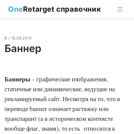
Skip
One
Retarget справочник
to
content
Б
/ 18.09.2014
Баннер
Баннеры
– графические изображения,
статичные или динамические, ведущие на
рекламируемый сайт. Несмотря на то, что в
переводе banner означает растяжку или
транспарант (а в историческом контексте
вообще флаг, знамя), то есть относится к