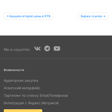
Post
Аукцион второй цены в RTB
Биржа ссылок
navigation
Мы в соцсетях:
Возможности
Аудиторная закупка
Агентский интерфейс
Таргетинг по списку Email/Телефонов
Интеграция с Яндекс.Метрикой