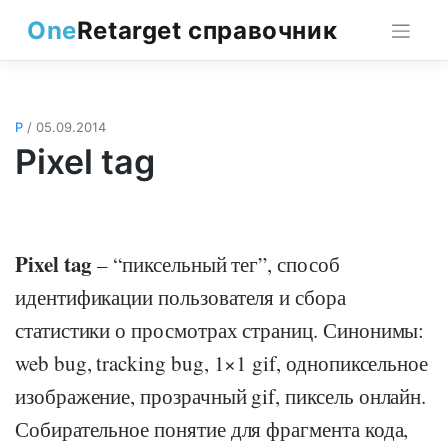
Skip
One
Retarget справочник
to
content
P
/ 05.09.2014
Pixel tag
Pixel tag
– “пиксельный тег”, способ
идентификации пользователя и сбора
статистики о просмотрах страниц. Синонимы:
web bug, tracking bug, 1×1 gif, однопиксельное
изображение, прозрачный gif, пиксель онлайн.
Собирательное понятие для фрагмента кода,