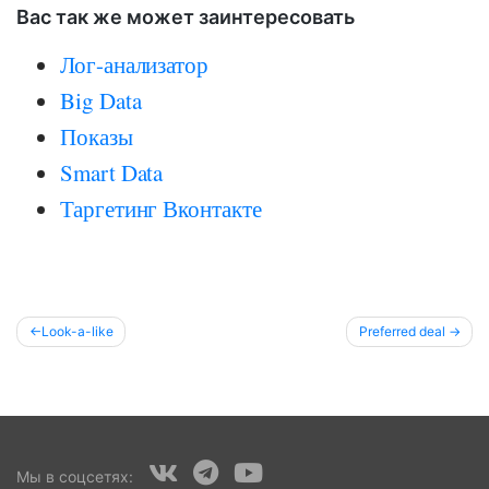
Вас так же может заинтересовать
Лог-анализатор
Big Data
Показы
Smart Data
Таргетинг Вконтакте
Post
Look-a-like
Preferred deal
navigation
Мы в соцсетях: