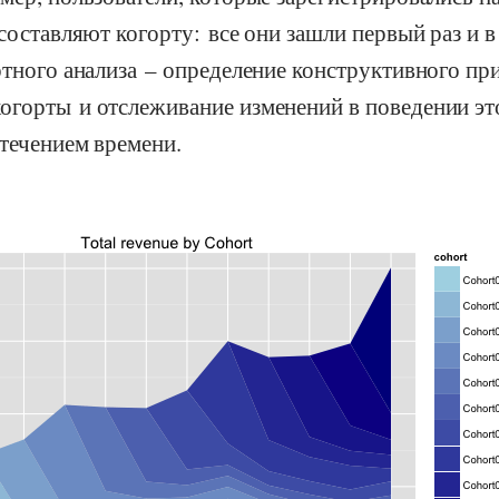
 составляют когорту: все они зашли первый раз и в
ртного анализа – определение конструктивного пр
огорты и отслеживание изменений в поведении э
 течением времени.