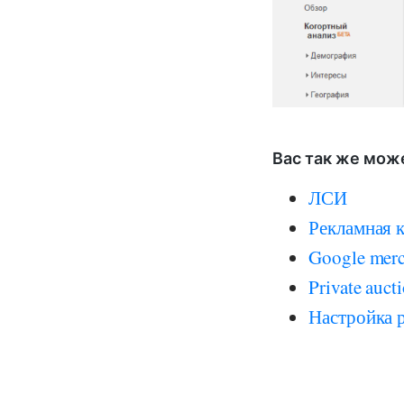
Вас так же мож
ЛСИ
Рекламная 
Google merc
Private auct
Настройка р