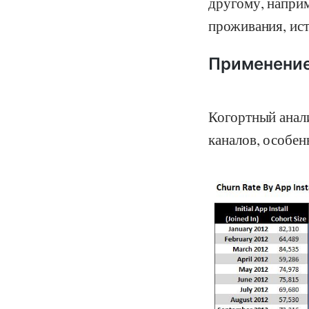
другому, наприм
проживания, ис
Применени
Когортный анал
каналов, особен