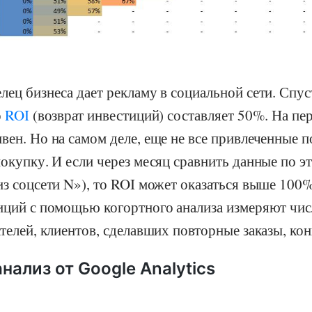
лец бизнеса дает рекламу в социальной сети. Спус
о
ROI
(возврат инвестиций) составляет 50%. На пе
вен. Но на самом деле, еще не все привлеченные п
покупку. И если через месяц сравнить данные по э
из соцсети N»), то ROI может оказаться выше 100
тиций с помощью когортного анализа измеряют чи
ателей, клиентов, сделавших повторные заказы, кон
нализ от Google Analytics