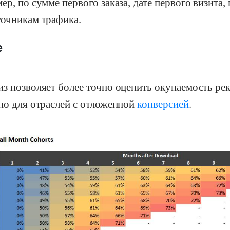
ер, по сумме первого заказа, дате первого визита,
точникам трафика.
е
из позволяет более точно оценить окупаемость р
но для отраслей с отложенной
конверсией
.