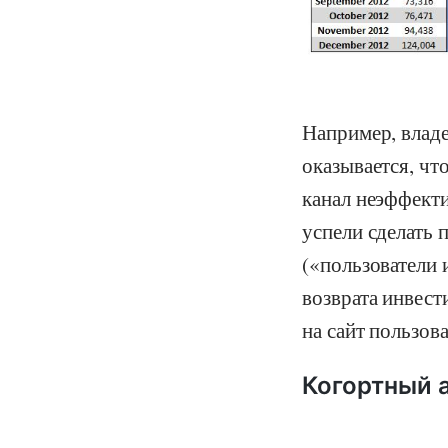
Например, владе
оказывается, чт
канал неэффекти
успели сделать 
(«пользователи 
возврата инвес
на сайт пользов
Когортный а