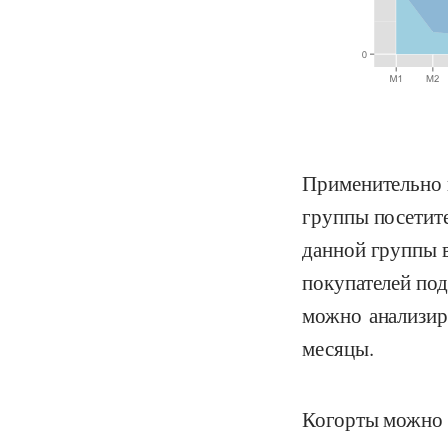
Применительно 
группы посетите
данной группы в
покупателей под
можно анализир
месяцы.
Когорты можно н