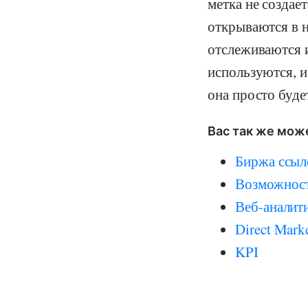
метка не создае
открываются в н
отслеживаются и
используются, и
она просто буде
Вас так же мож
Биржа ссыл
Возможност
Веб-аналити
Direct Mark
KPI