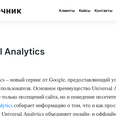
очник
Клиенты
Кейсы
Контакты
l Analytics
tics – новый сервис от Google, предоставляющий 
 пользователя. Основное преимущество Universal A
 только посещений сайта, но и поведение посетите
lytics
собирает информацию о том, что и как про
о Universal Analytics объединяет онлайн- и оффлай