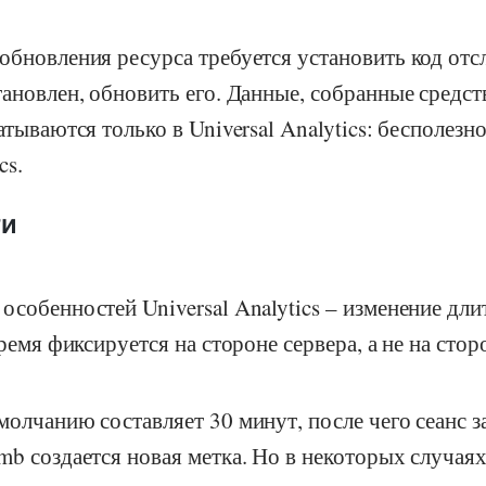
обновления ресурса требуется установить код отс
тановлен, обновить его. Данные, собранные средст
атываются только в Universal Analytics: бесполезн
cs.
ти
особенностей Universal Analytics – изменение дл
время фиксируется на стороне сервера, а не на стор
молчанию составляет 30 минут, после чего сеанс з
mb создается новая метка. Но в некоторых случая