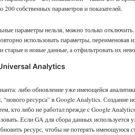
о 200 собственных параметров и показателей.
ьные параметры нельзя, можно только отключить.
овторно использовать параметры, переименовав их
 и старые и новые данные, а отфильтровать их нев
niversal Analytics
ианта: либо обновление уже имеющейся аналитики
, “нового ресурса” в Google Analytics. Создание н
тем, кто либо не работал прежде с Google Analytic
ьзовать. Если GA для сбора данных используется у
бновить ресурс, чтобы не потерять имеющуюся ст