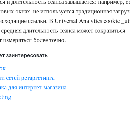
тся и длительность сеанса завышается: например, 
овых окнах, не используется традиционная загруз
сходящие ссылки. В Universal Analytics cookie _u
 средняя длительность сеанса может сократиться –
т измеряться более точно.
ет заинтересовать
ок
и сетей ретаргетинга
ка для интернет-магазина
eting