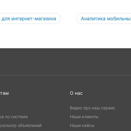
 для интернет-магазина
Аналитика мобильны
нтам
О нас
Видео про наш сервис
ка по системе
Наши клиенты
росмотр объявлений
Наши кейсы