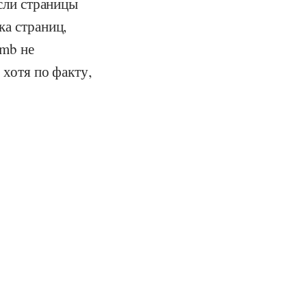
если страницы
ка страниц,
tmb не
 хотя по факту,