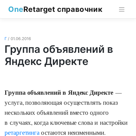
Skip
One
Retarget справочник
to
content
Г
/ 01.06.2016
Группа объявлений в
Яндекс Директе
Группа объявлений в Яндекс Директе
—
услуга, позволяющая осуществлять показ
нескольких объявлений вместо одного
в случаях, когда ключевые слова и настройки
ретаргетинга
остаются неизменными.